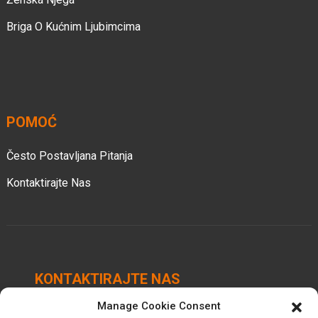
Briga O Kućnim Ljubimcima
POMOĆ
Često Postavljana Pitanja
Kontaktirajte Nas
KONTAKTIRAJTE NAS
Manage Cookie Consent
Industrijski park Chengbei, grad Luocheng, okrug