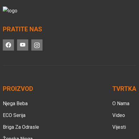
PRATITE NAS
PROIZVOD
TVRTKA
Njega Beba
O Nama
ECO Serija
Video
Briga Za Odrasle
Vijesti
Ženska Njega