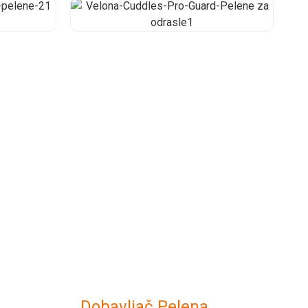
Dobavljač Pelena