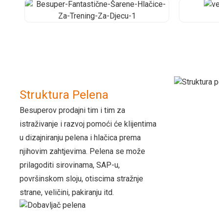
Struktura Pelena
Besuperov prodajni tim i tim za
istraživanje i razvoj pomoći će klijentima
u dizajniranju pelena i hlačica prema
njihovim zahtjevima. Pelena se može
prilagoditi sirovinama, SAP-u,
površinskom sloju, otiscima stražnje
strane, veličini, pakiranju itd.