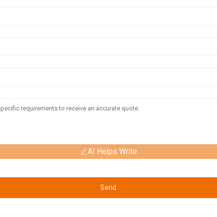
AI Helps Write
Send