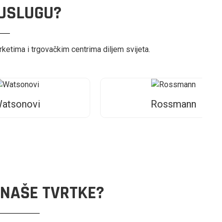
 USLUGU?
etima i trgovačkim centrima diljem svijeta.
Rossmann
 NAŠE TVRTKE?