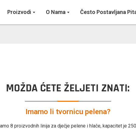
Proizvodi
O Nama
Često Postavljana Pit
MOŽDA ĆETE ŽELJETI ZNATI:
Imamo li tvornicu pelena?
amo 8 proizvodnih linija za dječje pelene i hlače, kapacitet je 2