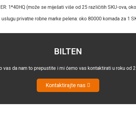
R: 1*40HQ (može se miješati više od 25 različitih SKU-ova, o
 uslugu privatne robne marke pelena: oko 80000 komada za 1 S
BILTEN
 vas da nam to prepustite i mi ćemo vas kontaktirati u roku od 2
Kontaktirajte nas