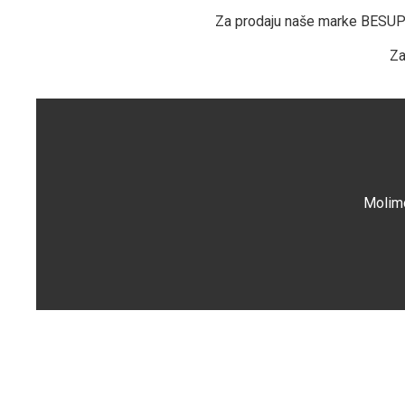
Za prodaju naše marke BESUPE
Za
Molimo