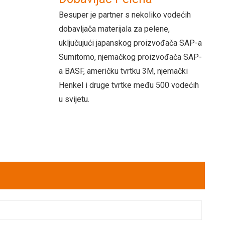
Besuper je partner s nekoliko vodećih
dobavljača materijala za pelene,
uključujući japanskog proizvođača SAP-a
Sumitomo, njemačkog proizvođača SAP-
a BASF, američku tvrtku 3M, njemački
Henkel i druge tvrtke među 500 vodećih
u svijetu.