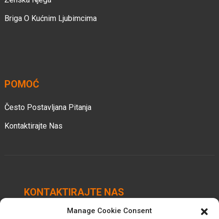
Briga O Kućnim Ljubimcima
POMOĆ
Često Postavljana Pitanja
Kontaktirajte Nas
KONTAKTIRAJTE NAS
Manage Cookie Consent
Industrijski park Chengbei, grad Luocheng, okrug