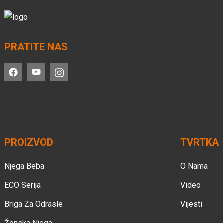
PRATITE NAS
PROIZVOD
TVRTKA
Njega Beba
O Nama
ECO Serija
Video
Briga Za Odrasle
Vijesti
Ženska Njega